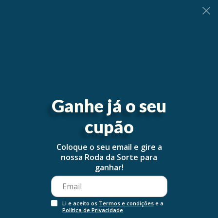
0
Ganhe já o seu
cupão
Coloque o seu email e gire a
nossa Roda da Sorte para
ganhar!
Li e aceito os
Termos e condições
e a
Política de Privacidade
.