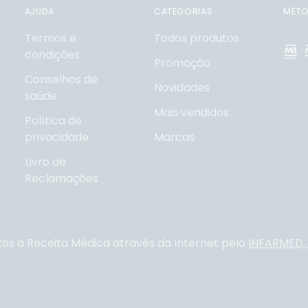
AJUDA
CATEGORIAS
MÉTO
Termos e
Todos produtos
condições
Promoção
Conselhos de
Novidades
saúde
Mais vendidos
Política de
privacidade
Marcas
Livro de
Reclamações
tos a Receita Médica através da Internet pelo
INFARMED, I