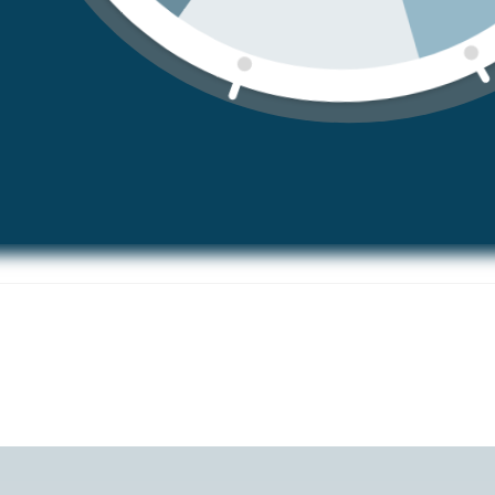
a ou para dar um boost