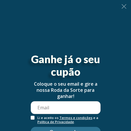
0
Ganhe já o seu
cupão
Coloque o seu email e gire a
nossa Roda da Sorte para
ganhar!
Li e aceito os
Termos e condições
e a
Política de Privacidade
.