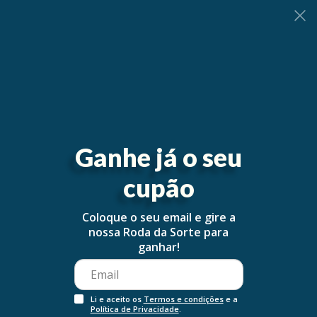
0
Ganhe já o seu
cupão
Coloque o seu email e gire a
nossa Roda da Sorte para
ganhar!
Li e aceito os
Termos e condições
e a
Política de Privacidade
.