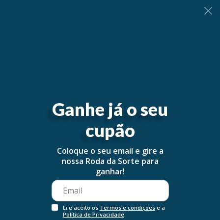
0
Ganhe já o seu
cupão
Coloque o seu email e gire a
nossa Roda da Sorte para
ganhar!
Li e aceito os
Termos e condições
e a
Política de Privacidade
.