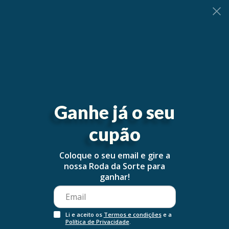
0
Ganhe já o seu
cupão
Coloque o seu email e gire a
nossa Roda da Sorte para
ganhar!
Li e aceito os
Termos e condições
e a
Política de Privacidade
.