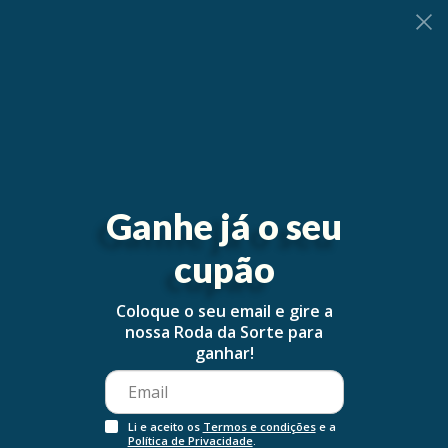
0
Ganhe já o seu
cupão
Coloque o seu email e gire a
nossa Roda da Sorte para
ganhar!
Li e aceito os
Termos e condições
e a
Política de Privacidade
.