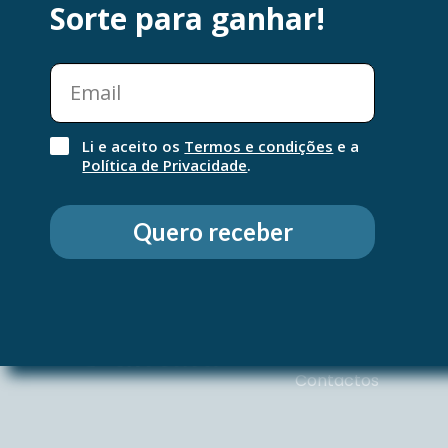
Sorte para ganhar!
Li e aceito os
Termos e condições
e a
Política de Privacidade
.
Quero receber
QUEM SOMOS
Sobre nós
Contactos