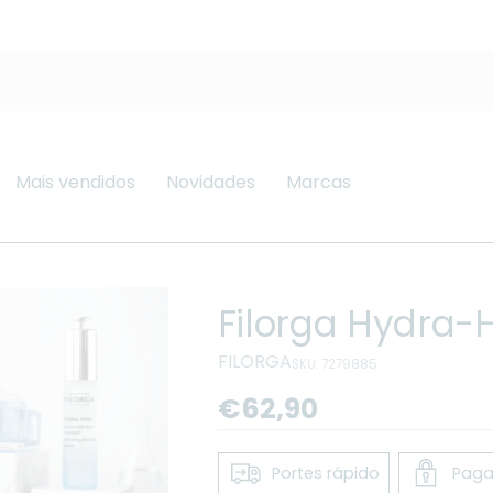
Mais vendidos
Novidades
Marcas
Filorga Hydra-
FILORGA
SKU: 7279885
Preço
€62,90
regular
Portes rápido
Paga