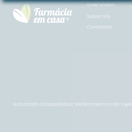
QUEM SOMOS
Sobre nós
Contactos
Autorizado a Disponibilizar Medicamentos não Sujei