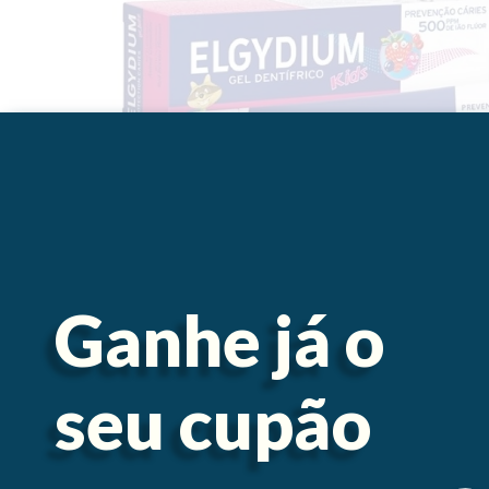
Ganhe já o
seu cupão
Descrição