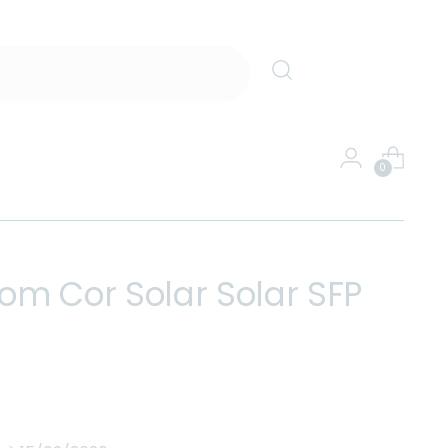
0
m Cor Solar Solar SFP