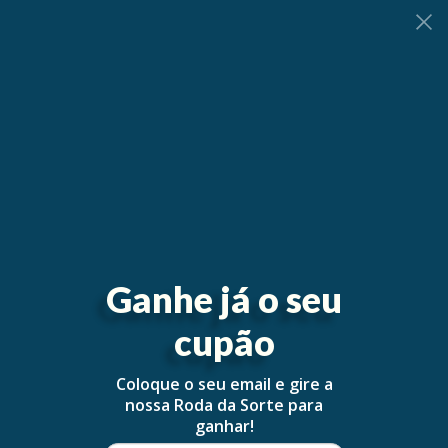
0
Ganhe já o seu
cupão
Coloque o seu email e gire a
nossa Roda da Sorte para
ganhar!