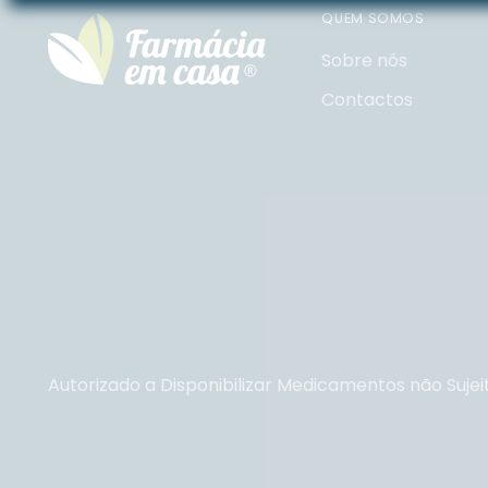
QUEM SOMOS
Sobre nós
Contactos
Autorizado a Disponibilizar Medicamentos não Sujei