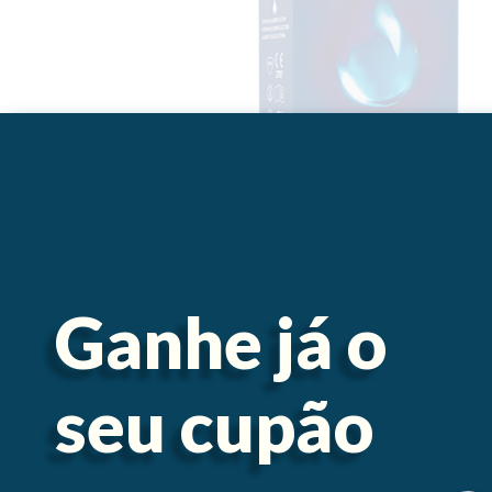
Ganhe já o
seu cupão
Descrição