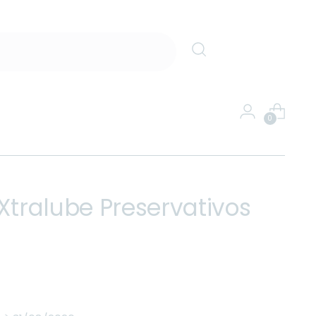
0
Xtralube Preservativos