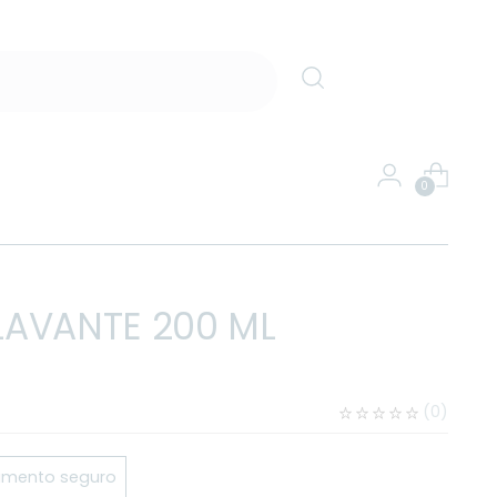
0
LAVANTE 200 ML
(
0
)
mento seguro