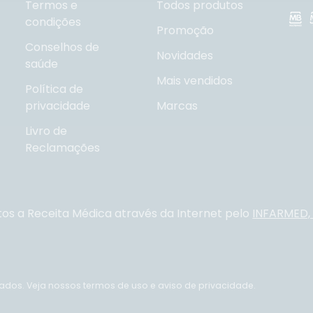
Termos e
Todos produtos
condições
Promoção
Conselhos de
Novidades
saúde
Mais vendidos
Política de
privacidade
Marcas
Livro de
Reclamações
tos a Receita Médica através da Internet pelo
INFARMED, I
vados.
Veja nossos termos de uso e aviso de privacidade.