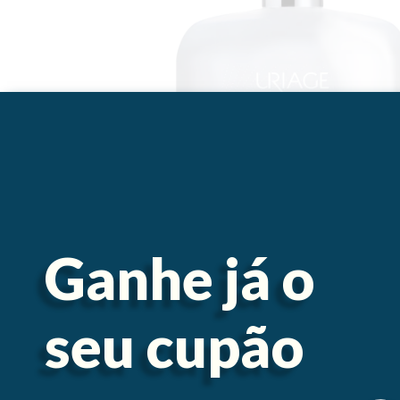
Ganhe já o
seu cupão
Descrição