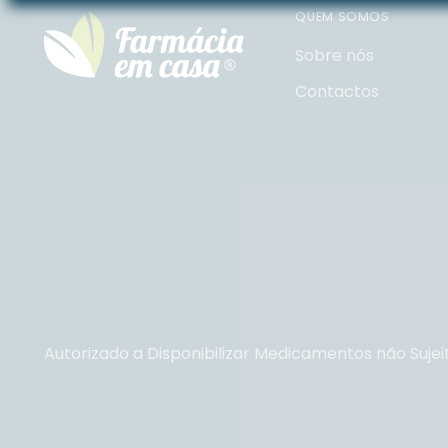
QUEM SOMOS
Sobre nós
Contactos
Autorizado a Disponibilizar Medicamentos não Sujei