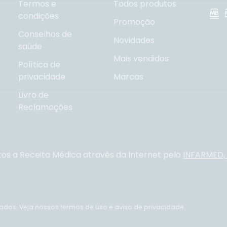
Termos e
Todos produtos
condições
Promoção
Conselhos de
Novidades
saúde
Mais vendidos
Política de
privacidade
Marcas
Livro de
Reclamações
tos a Receita Médica através da Internet pelo
INFARMED, I
vados.
Veja nossos termos de uso e aviso de privacidade.