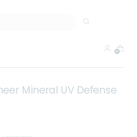
0
heer Mineral UV Defense