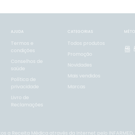
AJUDA
CATEGORIAS
MÉTO
Termos e
Todos produtos
condições
Promoção
Conselhos de
Novidades
saúde
Mais vendidos
Política de
privacidade
Marcas
Livro de
Reclamações
tos a Receita Médica através da Internet pelo
INFARMED, I