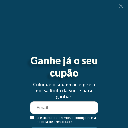
0
Ganhe já o seu
cupão
Coloque o seu email e gire a
nossa Roda da Sorte para
ganhar!
Li e aceito os
Termos e condições
e a
Política de Privacidade
.