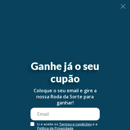
0
Ganhe já o seu
cupão
Coloque o seu email e gire a
nossa Roda da Sorte para
ganhar!
Li e aceito os
Termos e condições
e a
Política de Privacidade
.