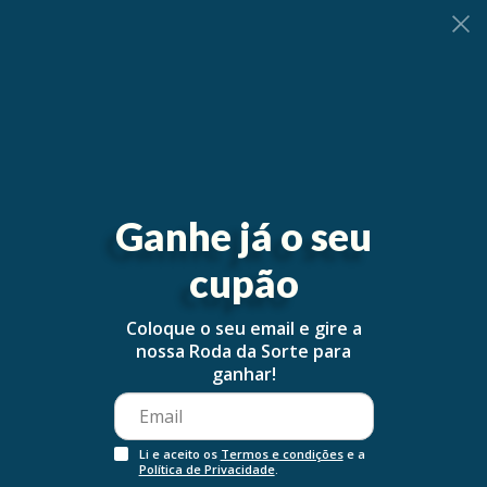
0
Ganhe já o seu
cupão
Coloque o seu email e gire a
nossa Roda da Sorte para
ganhar!
Li e aceito os
Termos e condições
e a
Política de Privacidade
.