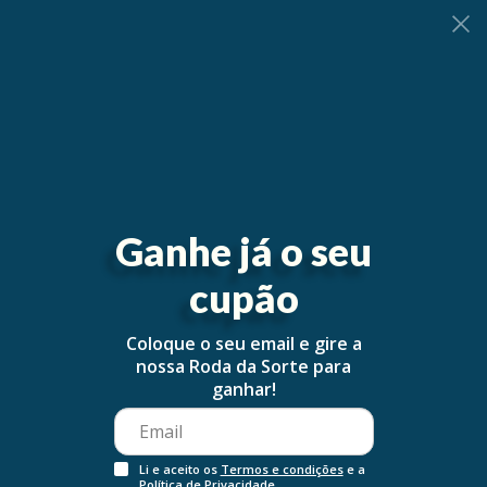
0
Ganhe já o seu
cupão
Coloque o seu email e gire a
nossa Roda da Sorte para
ganhar!
Li e aceito os
Termos e condições
e a
Política de Privacidade
.