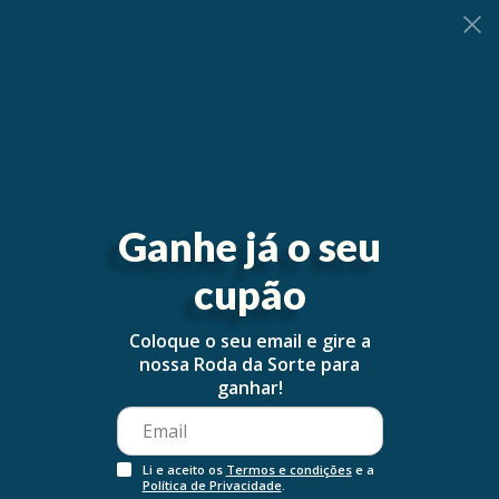
0
Ganhe já o seu
cupão
Coloque o seu email e gire a
nossa Roda da Sorte para
ganhar!
Li e aceito os
Termos e condições
e a
Política de Privacidade
.